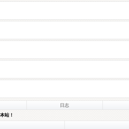
日志
本站！