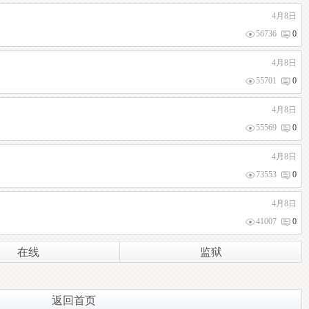
4月8日
56736
0
4月8日
55701
0
4月8日
55569
0
4月8日
73553
0
4月8日
41007
0
在线
监狱
返回首页