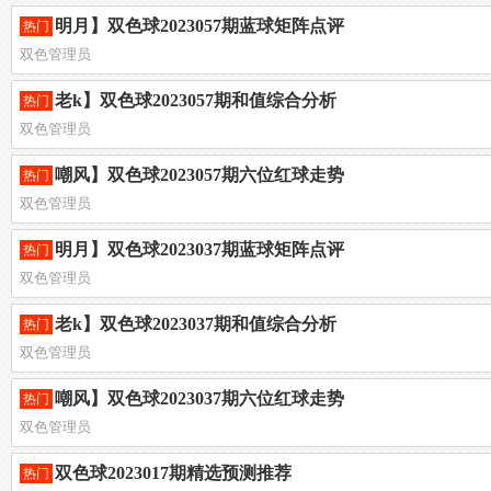
明月】双色球2023057期蓝球矩阵点评
热门
双色管理员
老k】双色球2023057期和值综合分析
热门
双色管理员
嘲风】双色球2023057期六位红球走势
热门
双色管理员
明月】双色球2023037期蓝球矩阵点评
热门
双色管理员
老k】双色球2023037期和值综合分析
热门
双色管理员
嘲风】双色球2023037期六位红球走势
热门
双色管理员
双色球2023017期精选预测推荐
热门