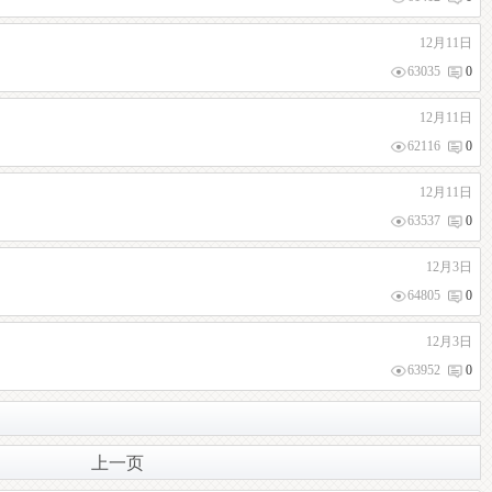
12月11日
63035
0
12月11日
62116
0
12月11日
63537
0
12月3日
64805
0
12月3日
63952
0
上一页