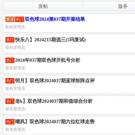
发帖
版务
双色球2024第037期开菜结果
置顶
热门
双色管理员
快乐八】2024215期选三(5玛复试)
热门
双色管理员
2024年037期双色球开机号分析
热门
双色管理员
明月】双色球2024037期蓝球矩阵点评
热门
双色管理员
老k】双色球2024037期和值综合分析
热门
双色管理员
嘲风】双色球2024037期六位红球走势
热门
双色管理员