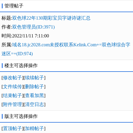
管理帖子
标题:
双色球22年130期彩宝贝字谜诗谜汇总
作者:
双色管理员(ID:3971)
时间:2022/11/11 7:11:00
所属:
域名18.jc2028.com未授权联系Kelink.Com+=双色球综合字
迷区=+(ID:974)
楼主可选择操作
[
修改帖子
][
续续帖子
]
[
文件续传
][
删除帖子
]
[
结束帖子
][
查看加黑
]
[
附件管理
][
清空日志
]
版主可选择操作
[
置顶帖子
][
加精帖子
]