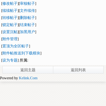
[
修改帖子
][
审核帖子
]
[
续续帖子
][
文件续传
]
[
转移帖子
][
删除帖子
]
[
锁定帖子
][
结束帖子
]
[
设置沉帖
][
加黑用户
]
[
附件管理
]
[
置顶为全区帖子
]
[
附件帖推送到下载模块
]
[
设为专题
] 所属:
返回主题
返回列表
Powered by
Kelink.Com